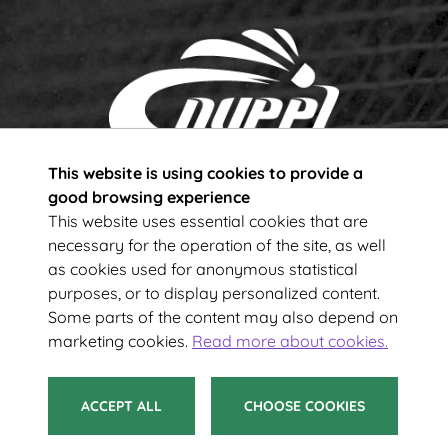
This website is using cookies to provide a
Subscribe to our newsletter!
good browsing experience
This website uses essential cookies that are
necessary for the operation of the site, as well
Your e-mail address
as cookies used for anonymous statistical
purposes, or to display personalized content.
Some parts of the content may also depend on
SUBSCRIBE
marketing cookies.
Read more about cookies.
ACCEPT ALL
CHOOSE COOKIES
© 2021 Suomen Sulkapalloliitto ry