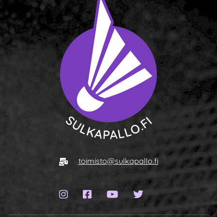
To homepage
E-mail
toimisto@sulkapallo.fi
Instagram page
Facebook page
YouTube channel
Twitter page