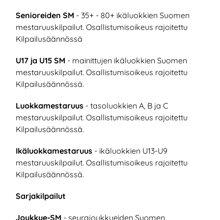
Senioreiden SM
- 35+ - 80+ ikäluokkien Suomen
mestaruuskilpailut. Osallistumisoikeus rajoitettu
Kilpailusäännössä
U17 ja U15 SM
- mainittujen ikäluokkien Suomen
mestaruuskilpailut. Osallistumisoikeus rajoitettu
Kilpailusäännössä.
Luokkamestaruus
- tasoluokkien A, B ja C
mestaruuskilpailut. Osallistumisoikeus rajoitettu
Kilpailusäännössä.
Ikäluokkamestaruus
- ikäluokkien U13-U9
mestaruuskilpailut. Osallistumisoikeus rajoitettu
Kilpailusäännössä.
Sarjakilpailut
Joukkue-SM
- seurajoukkueiden Suomen