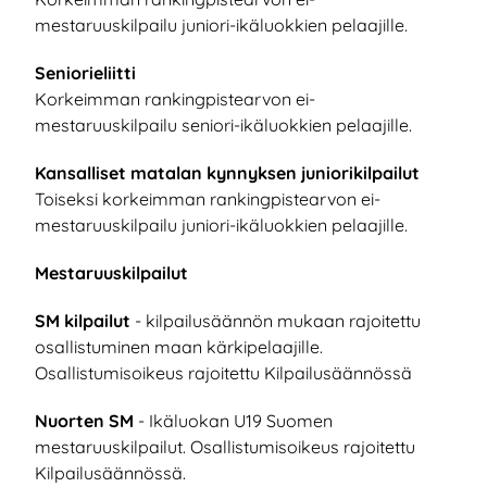
mestaruuskilpailu juniori-ikäluokkien pelaajille.
Seniorieliitti
Korkeimman rankingpistearvon ei-
mestaruuskilpailu seniori-ikäluokkien pelaajille.
Kansalliset matalan kynnyksen juniorikilpailut
Toiseksi korkeimman rankingpistearvon ei-
mestaruuskilpailu juniori-ikäluokkien pelaajille.
Mestaruuskilpailut
SM kilpailut
- kilpailusäännön mukaan rajoitettu
osallistuminen maan kärkipelaajille.
Osallistumisoikeus rajoitettu Kilpailusäännössä
Nuorten SM
- Ikäluokan U19 Suomen
mestaruuskilpailut. Osallistumisoikeus rajoitettu
Kilpailusäännössä.