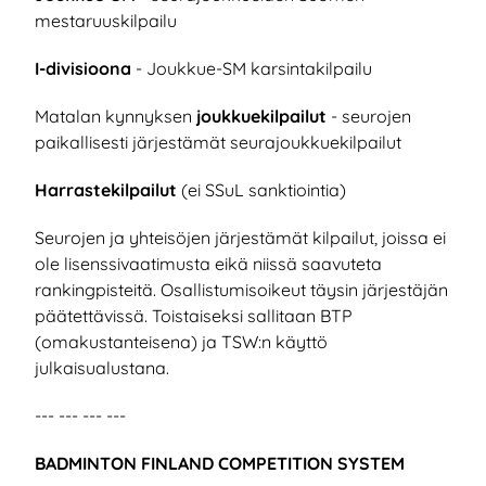
mestaruuskilpailu
I-divisioona
- Joukkue-SM karsintakilpailu
Matalan kynnyksen
joukkuekilpailut
- seurojen
paikallisesti järjestämät seurajoukkuekilpailut
Harrastekilpailut
(ei SSuL sanktiointia)
Seurojen ja yhteisöjen järjestämät kilpailut, joissa ei
ole lisenssivaatimusta eikä niissä saavuteta
rankingpisteitä. Osallistumisoikeut täysin järjestäjän
päätettävissä. Toistaiseksi sallitaan BTP
(omakustanteisena) ja TSW:n käyttö
julkaisualustana.
--- --- --- ---
BADMINTON FINLAND COMPETITION SYSTEM