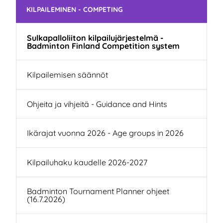
Skip subnavigation
KILPAILEMINEN - COMPETING
Sulkapalloliiton kilpailujärjestelmä -
Badminton Finland Competition system
Kilpailemisen säännöt
Ohjeita ja vihjeitä - Guidance and Hints
Ikärajat vuonna 2026 - Age groups in 2026
Kilpailuhaku kaudelle 2026-2027
Badminton Tournament Planner ohjeet
(16.7.2026)