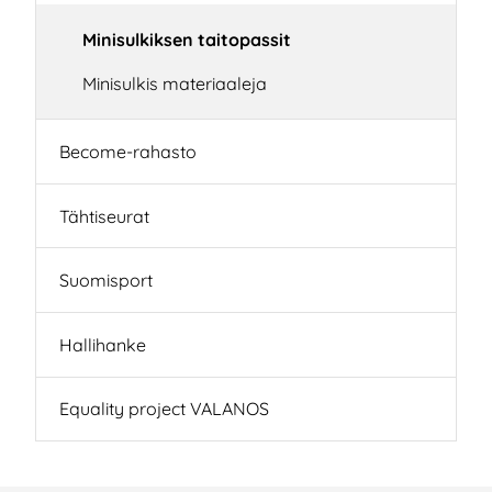
Minisulkiksen taitopassit
Minisulkis materiaaleja
Become-rahasto
Tähtiseurat
Suomisport
Hallihanke
Equality project VALANOS