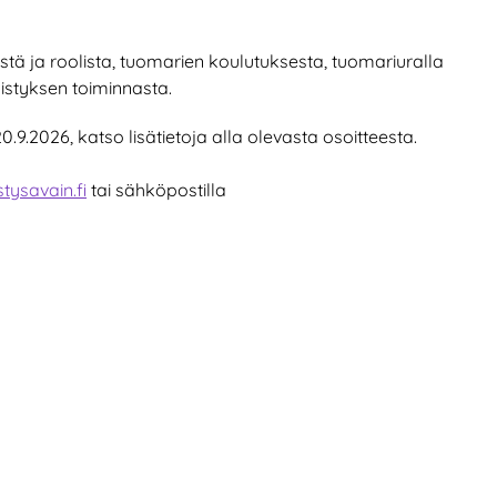
istä ja roolista, tuomarien koulutuksesta, tuomariuralla
istyksen toiminnasta.
0.9.2026, katso lisätietoja alla olevasta osoitteesta.
tysavain.fi
tai sähköpostilla