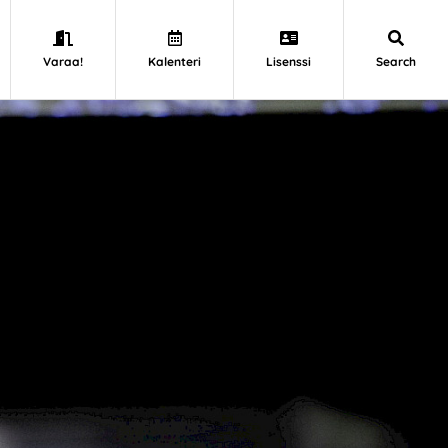
Varaa!
Kalenteri
Lisenssi
Search