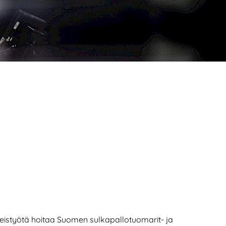
hteistyötä hoitaa Suomen sulkapallotuomarit- ja