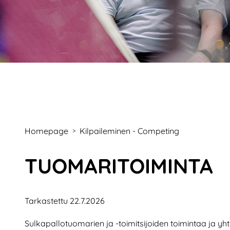
Homepage
Kilpaileminen - Competing
>
TUOMARITOIMINTA
Tarkastettu 22.7.2026
Sulkapallotuomarien ja -toimitsijoiden toimintaa ja y