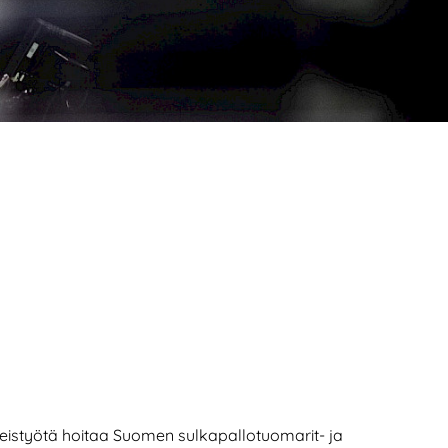
hteistyötä hoitaa Suomen sulkapallotuomarit- ja