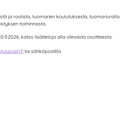
istä ja roolista, tuomarien koulutuksesta, tuomariuralla
istyksen toiminnasta.
0.9.2026, katso lisätietoja alla olevasta osoitteesta.
tysavain.fi
tai sähköpostilla