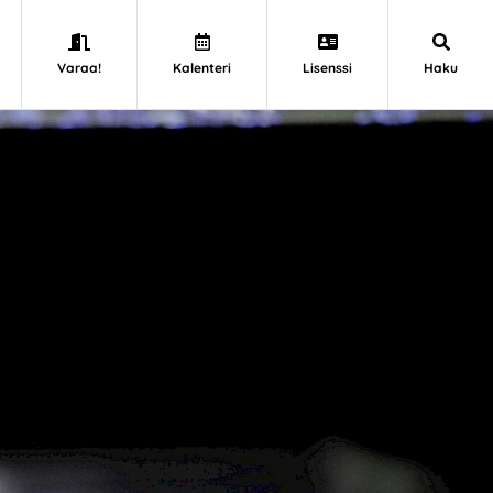
Varaa!
Kalenteri
Lisenssi
Haku