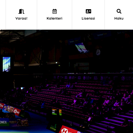
Varaa!
Kalenteri
Lisenssi
Haku