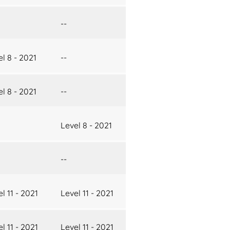
--
l 8 - 2021
--
l 8 - 2021
--
Level 8 - 2021
--
l 11 - 2021
Level 11 - 2021
l 11 - 2021
Level 11 - 2021