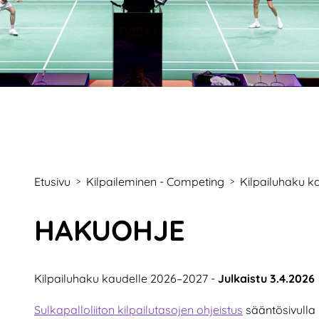
Etusivu
Kilpaileminen - Competing
Kilpailuhaku k
>
>
HAKUOHJE
Kilpailuhaku kaudelle 2026–2027 -
Julkaistu 3.4.2026
Sulkapalloliiton kilpailutasojen ohjeistus
sääntösivulla