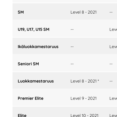
SM
Level 8 - 2021
--
U19, U17, U15 SM
--
Leve
Ikäluokkamestaruus
--
Leve
Seniori SM
--
--
Luokkamestaruus
Level 8 - 2021 *
--
Premier Elite
Level 9 - 2021
Leve
Elite
Level 10 - 2021
Leve