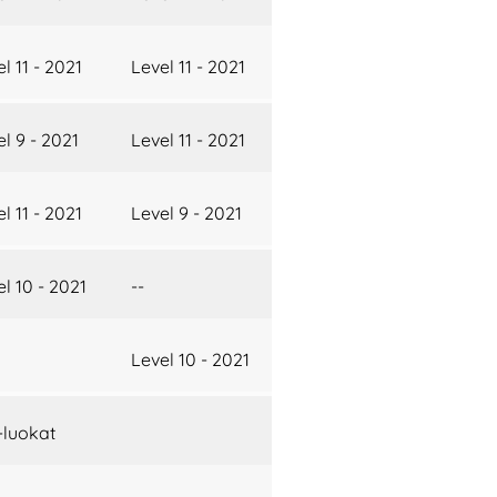
l 11 - 2021
Level 11 - 2021
l 9 - 2021
Level 11 - 2021
l 11 - 2021
Level 9 - 2021
l 10 - 2021
--
Level 10 - 2021
-luokat