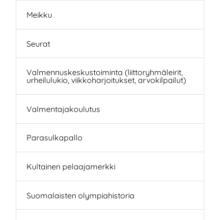
Meikku
Seurat
Valmennuskeskustoiminta (liittoryhmäleirit,
urheilulukio, viikkoharjoitukset, arvokilpailut)
Valmentajakoulutus
Parasulkapallo
Kultainen pelaajamerkki
Suomalaisten olympiahistoria