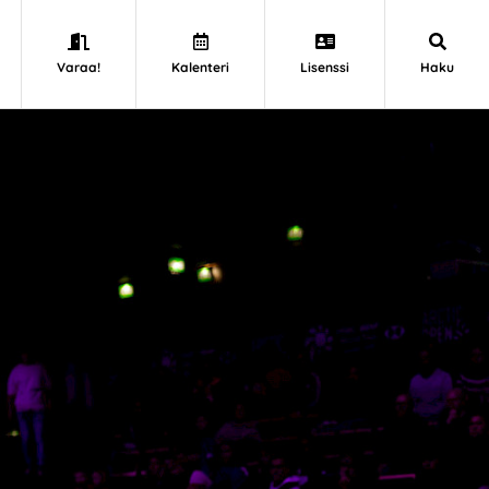
Varaa!
Kalenteri
Lisenssi
Haku