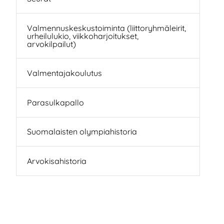
Valmennuskeskustoiminta (liittoryhmäleirit,
urheilulukio, viikkoharjoitukset,
arvokilpailut)
Valmentajakoulutus
Parasulkapallo
Suomalaisten olympiahistoria
Arvokisahistoria