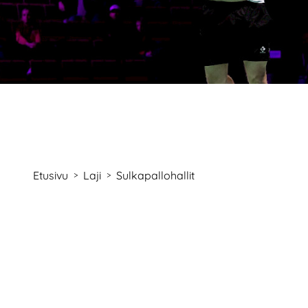
Etusivu
Laji
Sulkapallohallit
>
>