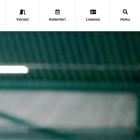
Varaa!
Kalenteri
Lisenssi
Haku