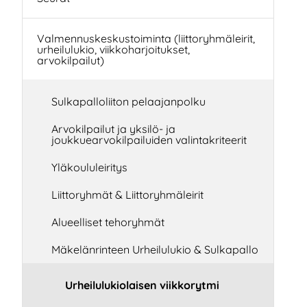
Valmennuskeskustoiminta (liittoryhmäleirit,
urheilulukio, viikkoharjoitukset,
arvokilpailut)
Sulkapalloliiton pelaajanpolku
Arvokilpailut ja yksilö- ja
joukkuearvokilpailuiden valintakriteerit
Yläkoululeiritys
Liittoryhmät & Liittoryhmäleirit
Alueelliset tehoryhmät
Mäkelänrinteen Urheilulukio & Sulkapallo
Urheilulukiolaisen viikkorytmi