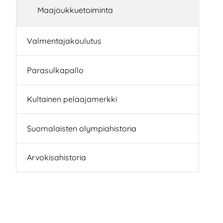
Maajoukkuetoiminta
Valmentajakoulutus
Parasulkapallo
Kultainen pelaajamerkki
Suomalaisten olympiahistoria
Arvokisahistoria