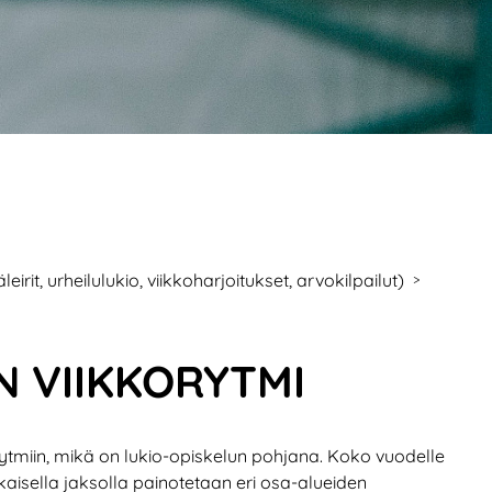
rit, urheilulukio, viikkoharjoitukset, arvokilpailut)
>
N VIIKKORYTMI
ytmiin, mikä on lukio-opiskelun pohjana. Koko vuodelle
okaisella jaksolla painotetaan eri osa-alueiden