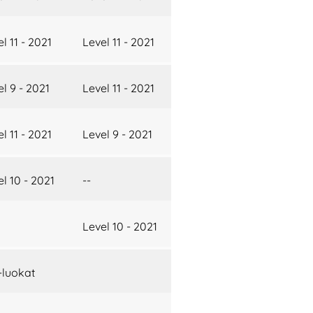
l 11 - 2021
Level 11 - 2021
l 9 - 2021
Level 11 - 2021
l 11 - 2021
Level 9 - 2021
l 10 - 2021
--
Level 10 - 2021
-luokat