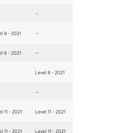
--
l 8 - 2021
--
l 8 - 2021
--
Level 8 - 2021
--
l 11 - 2021
Level 11 - 2021
l 11 - 2021
Level 11 - 2021