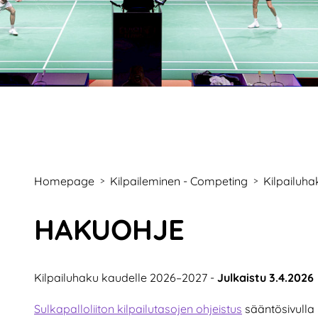
Homepage
Kilpaileminen - Competing
Kilpailuh
>
>
HAKUOHJE
Kilpailuhaku kaudelle 2026–2027 -
Julkaistu 3.4.2026
Sulkapalloliiton kilpailutasojen ohjeistus
sääntösivulla