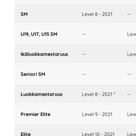
SM
Level 8 - 2021
--
U19, U17, U15 SM
--
Leve
Ikäluokkamestaruus
--
Leve
Seniori SM
--
--
Luokkamestaruus
Level 8 - 2021 *
--
Premier Elite
Level 9 - 2021
Leve
Elite
Level 10 - 2021
Leve