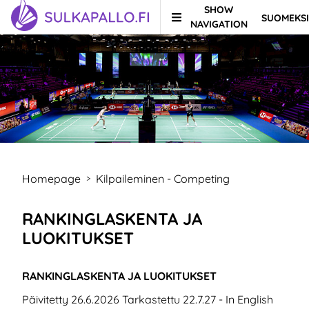
SHOW
SUOMEKSI
Skip to content
TO HOMEPAGE
NAVIGATION
Homepage
Kilpaileminen - Competing
>
RANKINGLASKENTA JA
LUOKITUKSET
RANKINGLASKENTA JA LUOKITUKSET
Päivitetty 26.6.2026 Tarkastettu 22.7.27 - In English