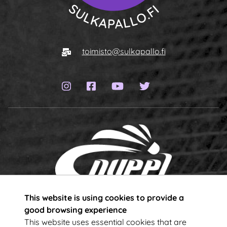
To homepage
E-mail
toimisto@sulkapallo.fi
Instagram page
Facebook page
YouTube channel
Twitter page
This website is using cookies to provide a
Subscribe to our newsletter!
good browsing experience
This website uses essential cookies that are