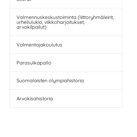
Valmennuskeskustoiminta (liittoryhmäleirit,
urheilulukio, viikkoharjoitukset,
arvokilpailut)
Valmentajakoulutus
Parasulkapallo
Suomalaisten olympiahistoria
Arvokisahistoria