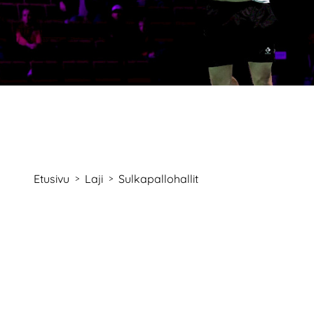
Etusivu
Laji
Sulkapallohallit
>
>