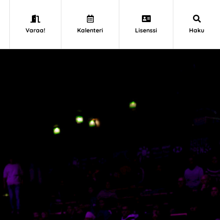
Varaa!
Kalenteri
Lisenssi
Haku