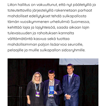
Liiton hallitus on vakuuttunut, että nyt päätetyillä ja
toteutettavilla järjestelyillä rakennetaan parhaat
mahdolliset edellytykset tehdä sulkapallosta
tämän vuosikymmenen urheiluilmiö Suomessa,
kehittää lajia ja lajiyhteisöä, saada aikaan lajin
tulevaisuuden ja rahoituksen kannalta
välttämätöntä kasvua sekä tuottaa
mahdollisimman paljon lisäarvoa seuroille,
pelaajille ja muille sulkapallon sidosryhmille.