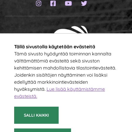
Instagram-sivu
Facebook-sivu
YouTube-kanava
Twitter-sivu
Tällä sivustolla käytetään evästeitä
Tämä sivusto hyödyntää toiminnan kannalta
välttämättömiä evästeitä sekä sivuston
kehittämisen mahdollistavia tilastointievästeitä.
Tilaa uutiskirje!
Joidenkin sisältöjen näyttäminen voi lisäksi
edellyttää markkinointievästeiden
hyväksymistä.
Lue lisää käyttämistämme
Kirjoita sähköpostiosoitteesi
evästeistä.​​​​​​
TILAA
SALLI KAIKKI