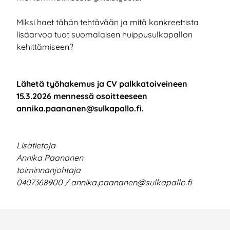
Miksi haet tähän tehtävään ja mitä konkreettista
lisäarvoa tuot suomalaisen huippusulkapallon
kehittämiseen?
Lähetä työhakemus ja CV palkkatoiveineen
15.3.2026 mennessä osoitteeseen
annika.paananen@sulkapallo.fi.
Lisätietoja
Annika Paananen
toiminnanjohtaja
0407368900 / annika.paananen@sulkapallo.fi