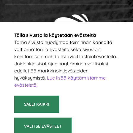
Tällä sivustolla käytetään evästeitä
Tämä sivusto hyödyntää toiminnan kannalta
välttämättömiä evästeitä sekä sivuston
kehittämisen mahdollistavia tilastointievästeitä.
Tilaa uutiskirje!
Joidenkin sisältöjen näyttäminen voi lisäksi
edellyttää markkinointievästeiden
hyväksymistä.
Lue lisää käyttämistämme
Kirjoita sähköpostiosoitteesi
evästeistä.​​​​​​
TILAA
SALLI KAIKKI
VALITSE EVÄSTEET