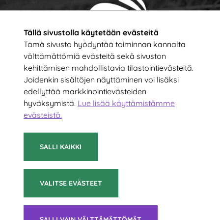
Tällä sivustolla käytetään evästeitä
Tämä sivusto hyödyntää toiminnan kannalta
välttämättömiä evästeitä sekä sivuston
kehittämisen mahdollistavia tilastointievästeitä.
Tilaa uutiskirje!
Joidenkin sisältöjen näyttäminen voi lisäksi
edellyttää markkinointievästeiden
hyväksymistä.
Lue lisää käyttämistämme
Kirjoita sähköpostiosoitteesi
evästeistä.​​​​​​
TILAA
SALLI KAIKKI
VALITSE EVÄSTEET
© 2021 Suomen Sulkapalloliitto ry
SALLI VAIN VÄLTTÄMÄTTÖMÄT