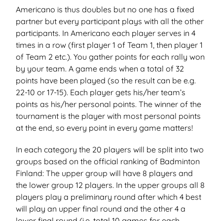
Americano is thus doubles but no one has a fixed
partner but every participant plays with all the other
participants. In Americano each player serves in 4
times in a row (first player 1 of Team 1, then player 1
of Team 2 etc.). You gather points for each rally won
by your team. A game ends when a total of 32
points have been played (so the result can be e.g.
22-10 or 17-15). Each player gets his/her team’s
points as his/her personal points. The winner of the
tournament is the player with most personal points
at the end, so every point in every game matters!
In each category the 20 players will be split into two
groups based on the official ranking of Badminton
Finland: The upper group will have 8 players and
the lower group 12 players. In the upper groups all 8
players play a preliminary round after which 4 best
will play an upper final round and the other 4 a
lower final round (i.e. total 10 games for each