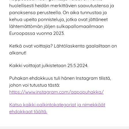
huolellisesti heidän merkittävien saavutustensa ja
panoksensa perusteella. On aika tunnustaa ja
kehua upeita ponnisteluja, jotka ovat jättäneet
lähtemättömän jäljen sulkapallomaailmaan
Euroopassa vuonna 2023.
Ketkä ovat voittajia? Lähtölaskenta gaalailtaan on
alkanut!
Kaikki voittajat julkistetaan 25.5.2024.
Puhakan ehdokkuus tuli hänen Instagram tilistä,
johon voi tutustua tästä:
https://www.instagram.com/aapopuhakka/
Katso kaikki palkintokategoriat ja nimekkäät
ehdokkaat täältä.