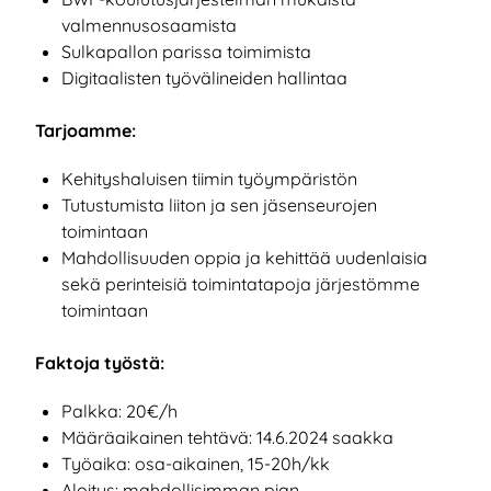
valmennusosaamista
Sulkapallon parissa toimimista
Digitaalisten työvälineiden hallintaa
Tarjoamme:
Kehityshaluisen tiimin työympäristön
Tutustumista liiton ja sen jäsenseurojen
toimintaan
Mahdollisuuden oppia ja kehittää uudenlaisia
sekä perinteisiä toimintatapoja järjestömme
toimintaan
Faktoja työstä:
Palkka: 20€/h
Määräaikainen tehtävä: 14.6.2024 saakka
Työaika: osa-aikainen, 15-20h/kk
Aloitus: mahdollisimman pian