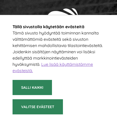
Tällä sivustolla käytetään evästeitä
Tämä sivusto hyödyntää toiminnan kannalta
välttämättömiä evästeitä sekä sivuston
kehittämisen mahdollistavia tilastointievästeitä.
Tilaa uutiskirje!
Joidenkin sisältöjen näyttäminen voi lisäksi
edellyttää markkinointievästeiden
hyväksymistä.
Lue lisää käyttämistämme
Kirjoita sähköpostiosoitteesi
evästeistä.​​​​​​
TILAA
SALLI KAIKKI
VALITSE EVÄSTEET
© 2021 Suomen Sulkapalloliitto ry