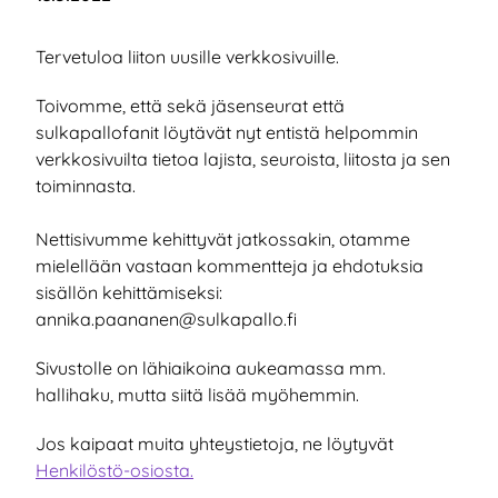
Tervetuloa liiton uusille verkkosivuille.
Toivomme, että sekä jäsenseurat että
sulkapallofanit löytävät nyt entistä helpommin
verkkosivuilta tietoa lajista, seuroista, liitosta ja sen
toiminnasta.
Nettisivumme kehittyvät jatkossakin, otamme
mielellään vastaan kommentteja ja ehdotuksia
sisällön kehittämiseksi:
annika.paananen@sulkapallo.fi
Sivustolle on lähiaikoina aukeamassa mm.
hallihaku, mutta siitä lisää myöhemmin.
Jos kaipaat muita yhteystietoja, ne löytyvät
Henkilöstö-osiosta.