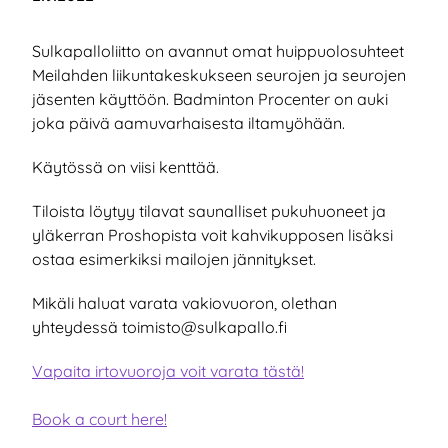
Sulkapalloliitto on avannut omat huippuolosuhteet
Meilahden liikuntakeskukseen seurojen ja seurojen
jäsenten käyttöön. Badminton Procenter on auki
joka päivä aamuvarhaisesta iltamyöhään.
Käytössä on viisi kenttää.
Tiloista löytyy tilavat saunalliset pukuhuoneet ja
yläkerran Proshopista voit kahvikupposen lisäksi
ostaa esimerkiksi mailojen jännitykset.
Mikäli haluat varata vakiovuoron, olethan
yhteydessä toimisto@sulkapallo.fi
Vapaita irtovuoroja voit varata tästä!
Book a court here!