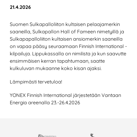
Julkaistu:
21.4.2026
Suomen Sulkapalloliiton kultaisen pelaajamerkin
saaneilla, Sulkapallon Hall of Fameen nimetyillä ja
Sulkapapalloliiton kultaisen ansiomerkin saaneilla
on vapaa pääsy seuraamaan Finnish International -
kilpailuja. Lippukassalla on nimilista ja kun saavutte
ensimmäisen kerran tapahtumaan, saatte
kulkuluvan mukaanne koko kisan ajaksi.
Lämpimästi tervetuloa!
YONEX Finnish International järjestetään Vantaan
Energia areenalla 23.-26.4.2026
EISTYÖSSÄ