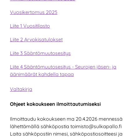
Vuosikertomus 2025
Liite 1 Vuositilasto
Liite 2 Arvokisatulokset
Liite 3 Sääntömuutosesitys
Liite 4 Sääntömuutosesitys - Seurojen jäsen- ja
äänimäärät kahdella tapaa
Valtakirja
Ohjeet kokoukseen ilmoittautumiseksi
Ilmoittaudu kokoukseen ma 20.4.2026 mennessä
lähettämällä sähköpostia toimisto@sulkapallo.fi
Laita sähköpostiin nimesi, sähköpostiosoitteesi ja