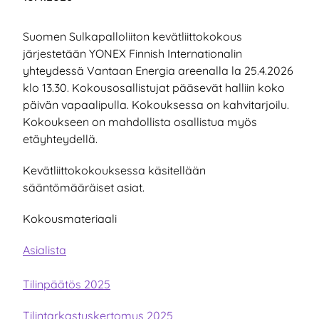
Suomen Sulkapalloliiton kevätliittokokous
järjestetään YONEX Finnish Internationalin
yhteydessä Vantaan Energia areenalla la 25.4.2026
klo 13.30. Kokousosallistujat pääsevät halliin koko
päivän vapaalipulla. Kokouksessa on kahvitarjoilu.
Kokoukseen on mahdollista osallistua myös
etäyhteydellä.
Kevätliittokokouksessa käsitellään
sääntömääräiset asiat.
Kokousmateriaali
Asialista
Tilinpäätös 2025
Tilintarkastuskertomus 2025