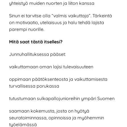
yhteistyö muiden nuorten ja liiton kanssa
Sinun ei tarvitse olla “valmis vaikuttaja”. Tärkeintä
on motivaatio, uteliaisuus ja halu tehdä lajista
parempi nuorille.
Mitä saat tästä itsellesi?
Junnuhallituksessa pääset:
vaikuttamaan oman lajisi tulevaisuuteen
oppimaan päätöksenteosta ja vaikuttamisesta
turvallisessa porukassa
tutustumaan sulkapallojunioreihin ympäri Suomen
saamaan kokemusta, josta on hyötyä
seuratoiminnassa, opinnoissa ja myöhemmin
työelämässä