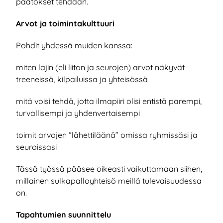
päätökset tehdään.
Arvot ja toimintakulttuuri
Pohdit yhdessä muiden kanssa:
miten lajin (eli liiton ja seurojen) arvot näkyvät
treeneissä, kilpailuissa ja yhteisössä
mitä voisi tehdä, jotta ilmapiiri olisi entistä parempi,
turvallisempi ja yhdenvertaisempi
toimit arvojen “lähettiläänä” omissa ryhmissäsi ja
seuroissasi
Tässä työssä pääsee oikeasti vaikuttamaan siihen,
millainen sulkapalloyhteisö meillä tulevaisuudessa
on.
Tapahtumien suunnittelu