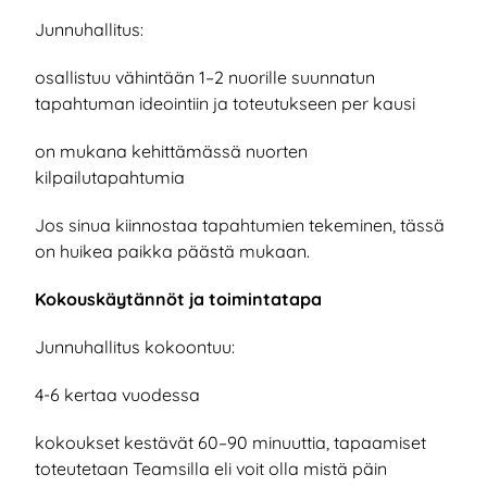
Junnuhallitus:
osallistuu vähintään 1–2 nuorille suunnatun
tapahtuman ideointiin ja toteutukseen per kausi
on mukana kehittämässä nuorten
kilpailutapahtumia
Jos sinua kiinnostaa tapahtumien tekeminen, tässä
on huikea paikka päästä mukaan.
Kokouskäytännöt ja toimintatapa
Junnuhallitus kokoontuu:
4-6 kertaa vuodessa
kokoukset kestävät 60–90 minuuttia, tapaamiset
toteutetaan Teamsilla eli voit olla mistä päin