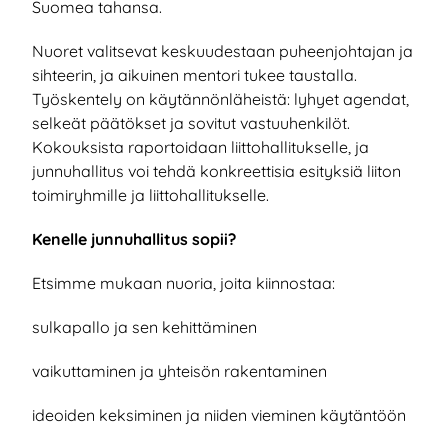
Suomea tahansa.
Nuoret valitsevat keskuudestaan puheenjohtajan ja
sihteerin, ja aikuinen mentori tukee taustalla.
Työskentely on käytännönläheistä: lyhyet agendat,
selkeät päätökset ja sovitut vastuuhenkilöt.
Kokouksista raportoidaan liittohallitukselle, ja
junnuhallitus voi tehdä konkreettisia esityksiä liiton
toimiryhmille ja liittohallitukselle.
Kenelle junnuhallitus sopii?
Etsimme mukaan nuoria, joita kiinnostaa:
sulkapallo ja sen kehittäminen
vaikuttaminen ja yhteisön rakentaminen
ideoiden keksiminen ja niiden vieminen käytäntöön