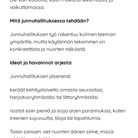
vaikuttamassa.
Mitä junnuhallituksessa tehdään?
Junnuhallituksen työ rakentuu kolmen teeman
ympärille, mutta käytännön tekeminen on
konkreettista ja nuorten näköistä.
Ideat ja havainnot arjesta
Junnuhallituksen jäsenenä:
keräät kehitystoiveita omasta seurastasi,
harjoitusryhmästäsi tai liittoryhmästäsi
nostat esiin pieniä ja isoja arjen parannuksia, kuten
treenien sujuvuutta, tiloja tai tapahtumia
Toisin sanoen: viet nuorten äänen sinne, missä