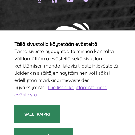
Tällä sivustolla käytetään evästeitä
Tämä sivusto hyödyntää toiminnan kannalta
välttämättömiä evästeitä sekä sivuston
kehittämisen mahdollistavia tilastointievästeitä.
Tilaa uutiskirje!
Joidenkin sisältöjen näyttäminen voi lisäksi
edellyttää markkinointievästeiden
hyväksymistä.
Lue lisää käyttämistämme
Kirjoita sähköpostiosoitteesi
evästeistä.​​​​​​
TILAA
SALLI KAIKKI