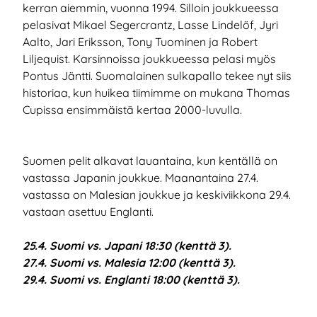
kerran aiemmin, vuonna 1994. Silloin joukkueessa
pelasivat Mikael Segercrantz, Lasse Lindelöf, Jyri
Aalto, Jari Eriksson, Tony Tuominen ja Robert
Liljequist. Karsinnoissa joukkueessa pelasi myös
Pontus Jäntti. Suomalainen sulkapallo tekee nyt siis
historiaa, kun huikea tiimimme on mukana Thomas
Cupissa ensimmäistä kertaa 2000-luvulla.
Suomen pelit alkavat lauantaina, kun kentällä on
vastassa Japanin joukkue. Maanantaina 27.4.
vastassa on Malesian joukkue ja keskiviikkona 29.4.
vastaan asettuu Englanti.
25.4. Suomi vs. Japani 18:30 (kenttä 3).
27.4. Suomi vs. Malesia 12:00 (kenttä 3).
29.4. Suomi vs. Englanti 18:00 (kenttä 3).