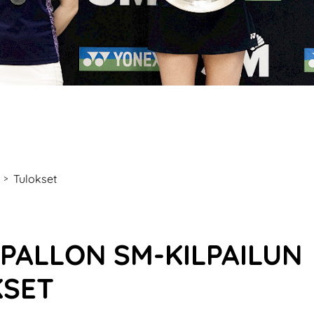
Tulokset
>
PALLON SM-KILPAILUN
KSET