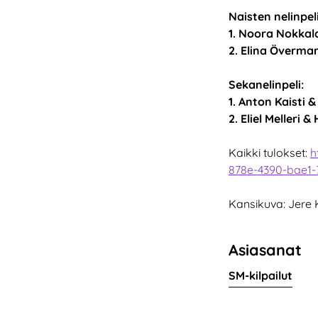
Naisten nelinpeli
1. Noora Nokkala
2. Elina Överma
Sekanelinpeli:
1. Anton Kaisti &
2. Eliel Melleri 
Kaikki tulokset:
h
878e-4390-bae1-
Kansikuva: Jere
Asiasanat
SM-kilpailut