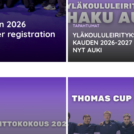
n 2026
KATEGORIA:
TAPAHTUMAT
 registration
YLÄKOULULEIRITYK
KAUDEN 2026-2027
NYT AUKI