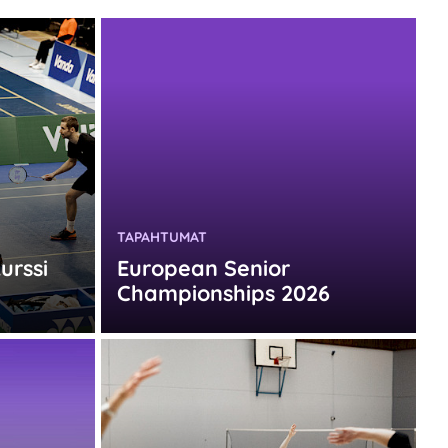
KATEGORIA:
TAPAHTUMAT
urssi
European Senior
Championships 2026