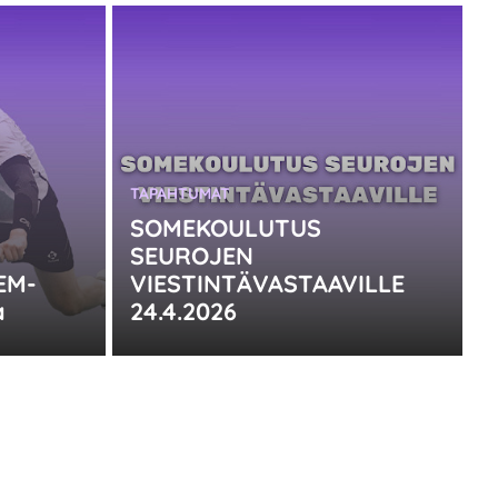
KATEGORIA:
TAPAHTUMAT
SOMEKOULUTUS
SEUROJEN
EM-
VIESTINTÄVASTAAVILLE
a
24.4.2026