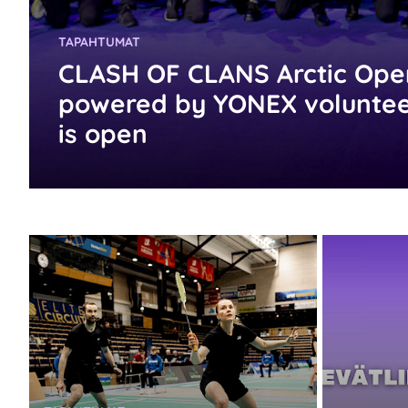
KATEGORIA:
TAPAHTUMAT
CLASH OF CLANS Arctic Ope
powered by YONEX volunteer
is open