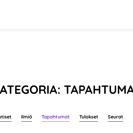
ATEGORIA: TAPAHTUM
utiset
Ilmiö
Tapahtumat
Tulokset
Seurat