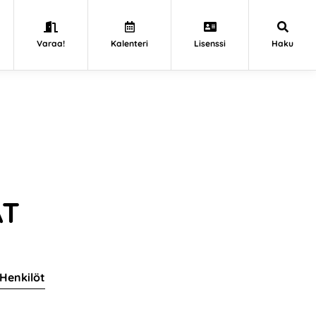
Varaa!
Kalenteri
Lisenssi
Haku
AT
Henkilöt