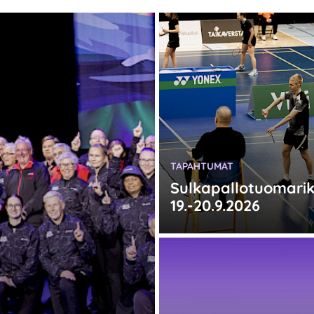
KATEGORIA:
TAPAHTUMAT
Sulkapallotuomarik
19.-20.9.2026