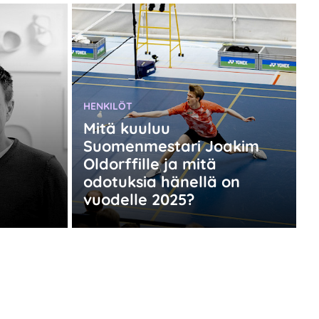
KATEGORIA:
HENKILÖT
Mitä kuuluu
Suomenmestari Joakim
Oldorffille ja mitä
odotuksia hänellä on
vuodelle 2025?