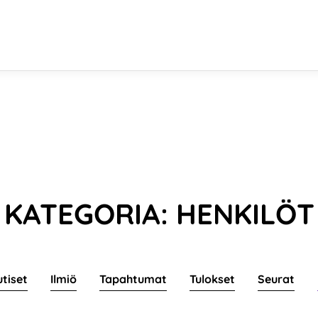
KATEGORIA: HENKILÖT
utiset
Ilmiö
Tapahtumat
Tulokset
Seurat