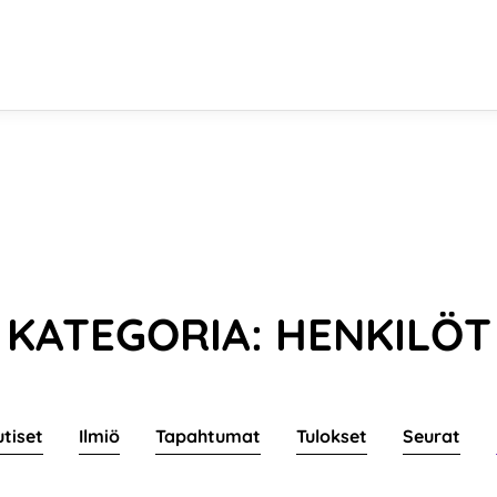
KATEGORIA: HENKILÖT
utiset
Ilmiö
Tapahtumat
Tulokset
Seurat