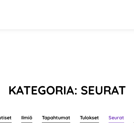
KATEGORIA: SEURAT
utiset
Ilmiö
Tapahtumat
Tulokset
Seurat