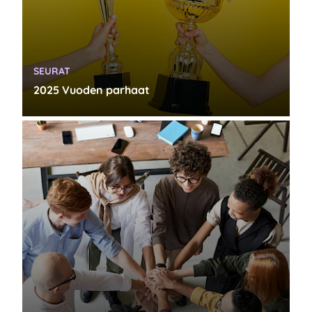
KATEGORIA:
SEURAT
2025 Vuoden parhaat