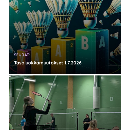
KATEGORIA:
SEURAT
Tasoluokkamuutokset 1.7.2026