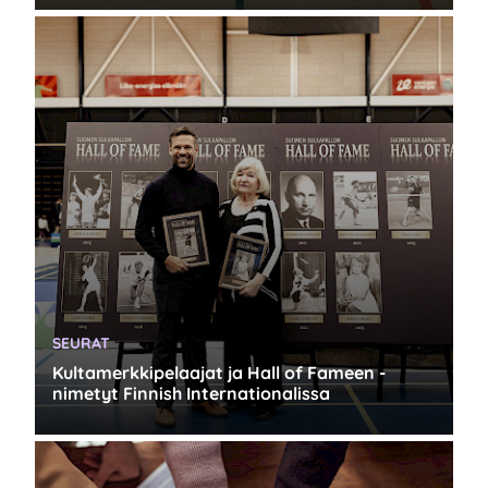
KATEGORIA:
SEURAT
Kultamerkkipelaajat ja Hall of Fameen -
nimetyt Finnish Internationalissa