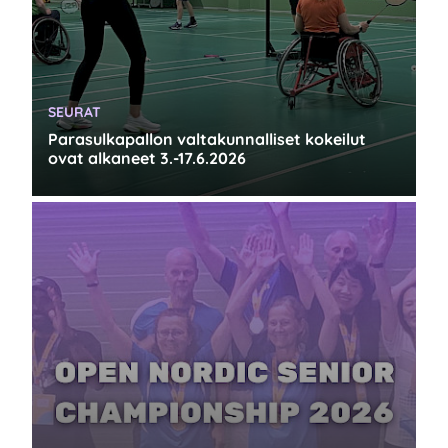
KATEGORIA:
SEURAT
Parasulkapallon valtakunnalliset kokeilut
ovat alkaneet 3.-17.6.2026