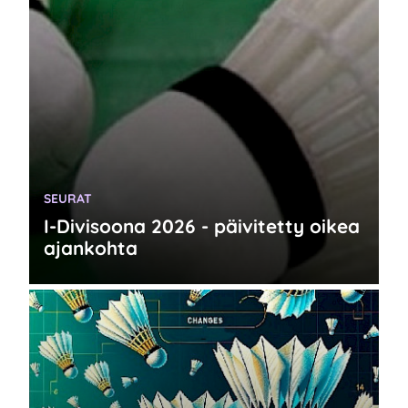
KATEGORIA:
SEURAT
I-Divisoona 2026 - päivitetty oikea
ajankohta