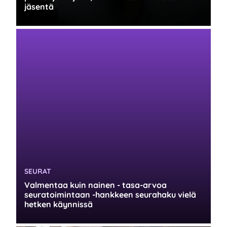
jäsentä
KATEGORIA:
SEURAT
Valmentaa kuin nainen - tasa-arvoa
seuratoimintaan -hankkeen seurahaku vielä
hetken käynnissä