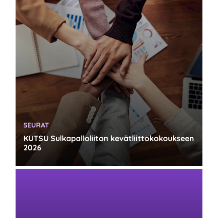
KATEGORIA:
SEURAT
KUTSU Sulkapalloliiton kevätliittokokoukseen
2026