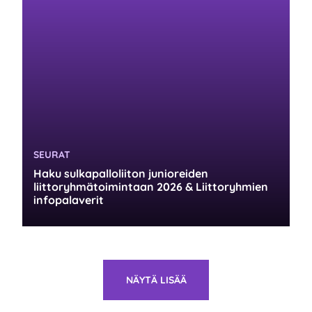
KATEGORIA:
SEURAT
Haku sulkapalloliiton junioreiden
liittoryhmätoimintaan 2026 & Liittoryhmien
infopalaverit
NÄYTÄ LISÄÄ