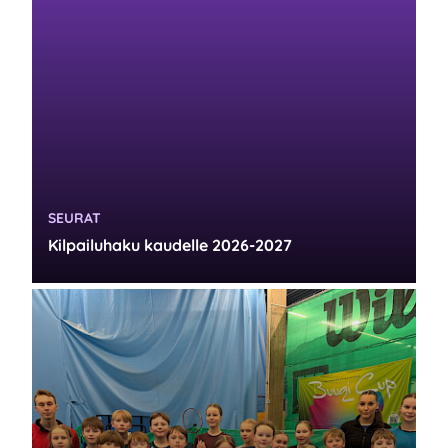
KATEGORIA:
SEURAT
Kilpailuhaku kaudelle 2026-2027