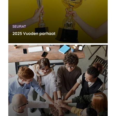
KATEGORIA:
SEURAT
2025 Vuoden parhaat