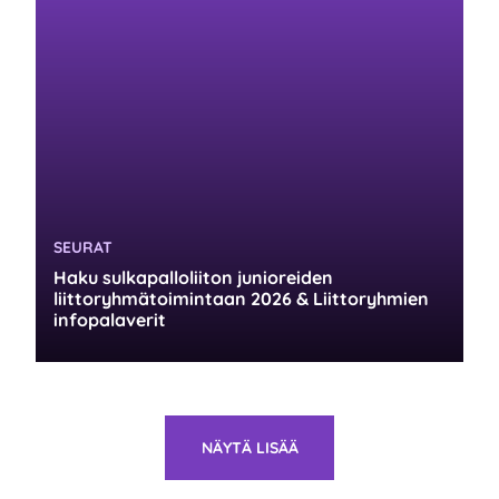
KATEGORIA:
SEURAT
Haku sulkapalloliiton junioreiden
liittoryhmätoimintaan 2026 & Liittoryhmien
infopalaverit
NÄYTÄ LISÄÄ