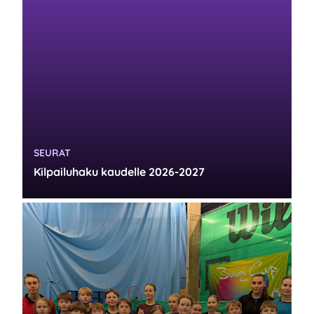
KATEGORIA:
SEURAT
Kilpailuhaku kaudelle 2026-2027