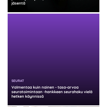
jäsentä
KATEGORIA:
SEURAT
Valmentaa kuin nainen - tasa-arvoa
seuratoimintaan -hankkeen seurahaku vielä
hetken käynnissä