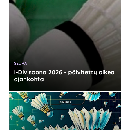
KATEGORIA:
SEURAT
I-Divisoona 2026 - päivitetty oikea
ajankohta