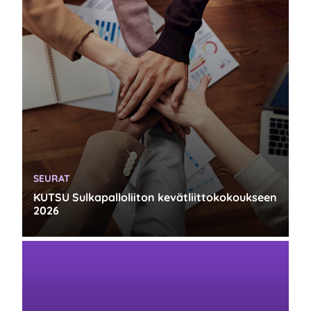
KATEGORIA:
SEURAT
KUTSU Sulkapalloliiton kevätliittokokoukseen
2026