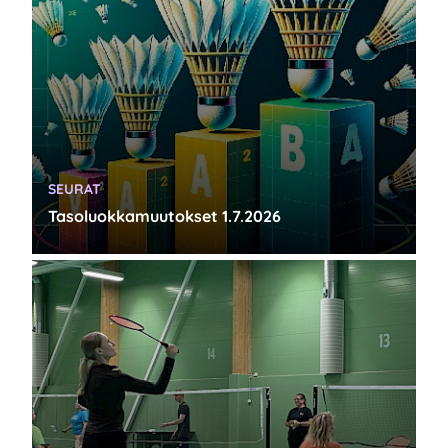
KATEGORIA:
SEURAT
Tasoluokkamuutokset 1.7.2026