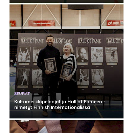
KATEGORIA:
SEURAT
Kultamerkkipelaajat ja Hall of Fameen -
nimetyt Finnish Internationalissa