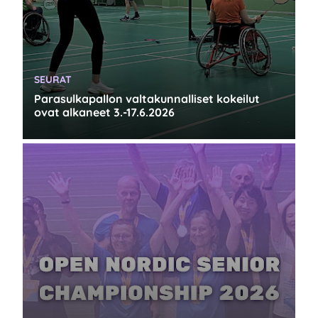
KATEGORIA:
SEURAT
Parasulkapallon valtakunnalliset kokeilut
ovat alkaneet 3.-17.6.2026