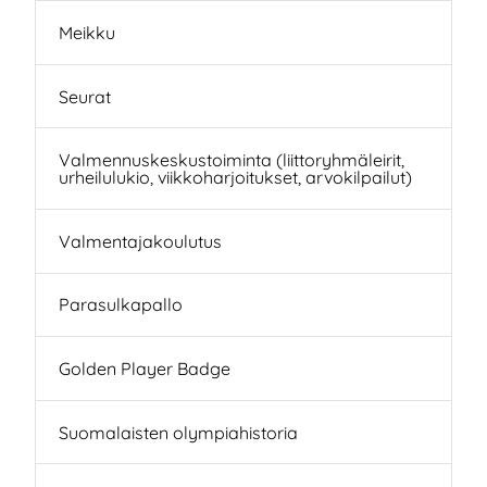
Meikku
Seurat
Valmennuskeskustoiminta (liittoryhmäleirit,
urheilulukio, viikkoharjoitukset, arvokilpailut)
Valmentajakoulutus
Parasulkapallo
Golden Player Badge
Suomalaisten olympiahistoria