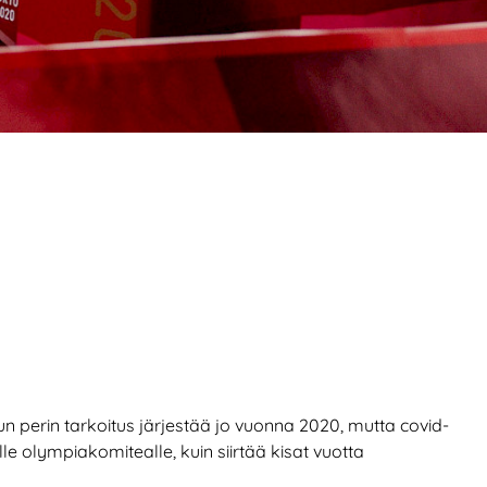
alun perin tarkoitus järjestää jo vuonna 2020, mutta covid-
le olympiakomitealle, kuin siirtää kisat vuotta