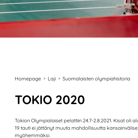
Homepage
Laji
Suomalaisten olympiahistoria
>
>
TOKIO 2020
Tokion Olympialaiset pelattiin 24.7-2.8.2021. Kisat oli 
19 tauti ei jättänyt muuta mahdollisuutta kansainvälisel
myöhemmäksi.