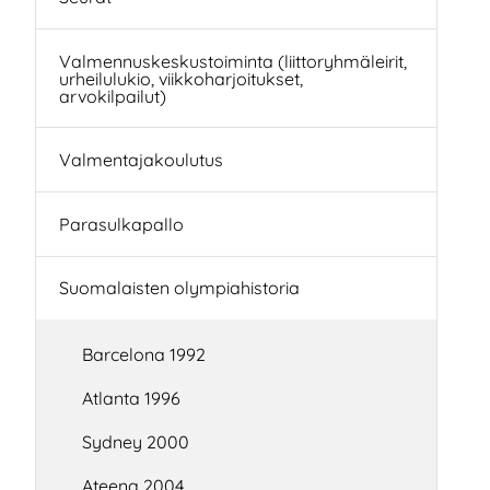
Valmennuskeskustoiminta (liittoryhmäleirit,
urheilulukio, viikkoharjoitukset,
arvokilpailut)
Valmentajakoulutus
Parasulkapallo
Suomalaisten olympiahistoria
Barcelona 1992
Atlanta 1996
Sydney 2000
Ateena 2004