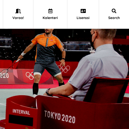
Varaa!
Kalenteri
Lisenssi
Search