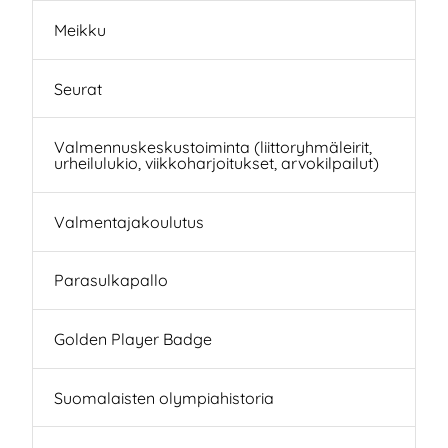
Meikku
Seurat
Valmennuskeskustoiminta (liittoryhmäleirit,
urheilulukio, viikkoharjoitukset, arvokilpailut)
Valmentajakoulutus
Parasulkapallo
Golden Player Badge
Suomalaisten olympiahistoria