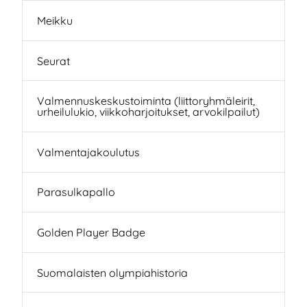
Meikku
Seurat
Valmennuskeskustoiminta (liittoryhmäleirit,
urheilulukio, viikkoharjoitukset, arvokilpailut)
Valmentajakoulutus
Parasulkapallo
Golden Player Badge
Suomalaisten olympiahistoria