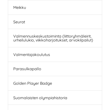
Meikku
Seurat
Valmennuskeskustoiminta (liittoryhmäleirit,
urheilulukio, viikkoharjoitukset, arvokilpailut)
Valmentajakoulutus
Parasulkapallo
Golden Player Badge
Suomalaisten olympiahistoria