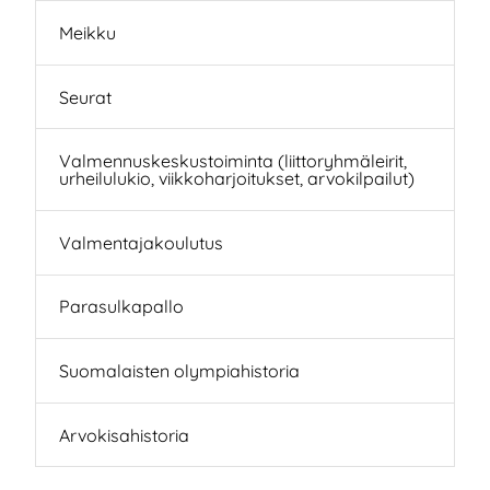
Meikku
Seurat
Valmennuskeskustoiminta (liittoryhmäleirit,
urheilulukio, viikkoharjoitukset, arvokilpailut)
Valmentajakoulutus
Parasulkapallo
Suomalaisten olympiahistoria
Arvokisahistoria