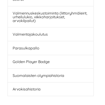
Valmennuskeskustoiminta (liittoryhmäleirit,
urheilulukio, viikkoharjoitukset,
arvokilpailut)
Valmentajakoulutus
Parasulkapallo
Golden Player Badge
Suomalaisten olympiahistoria
Arvokisahistoria