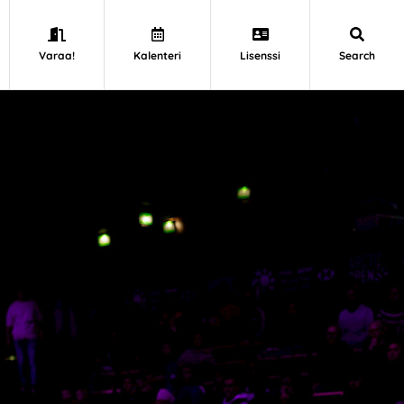
Varaa!
Kalenteri
Lisenssi
Search