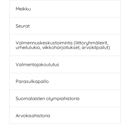
Meikku
Seurat
Valmennuskeskustoiminta (liittoryhmäleirit,
urheilulukio, viikkoharjoitukset, arvokilpailut)
Valmentajakoulutus
Parasulkapallo
Suomalaisten olympiahistoria
Arvokisahistoria