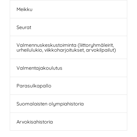
Meikku
Seurat
Valmennuskeskustoiminta (liittoryhmäleirit,
urheilulukio, viikkoharjoitukset, arvokilpailut)
Valmentajakoulutus
Parasulkapallo
Suomalaisten olympiahistoria
Arvokisahistoria