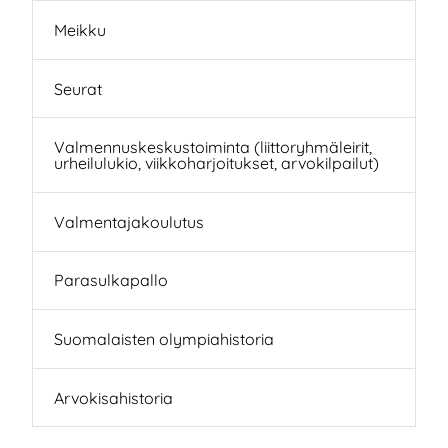
Meikku
Seurat
Valmennuskeskustoiminta (liittoryhmäleirit,
urheilulukio, viikkoharjoitukset, arvokilpailut)
Valmentajakoulutus
Parasulkapallo
Suomalaisten olympiahistoria
Arvokisahistoria