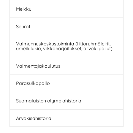
Meikku
Seurat
Valmennuskeskustoiminta (liittoryhmäleirit,
urheilulukio, viikkoharjoitukset, arvokilpailut)
Valmentajakoulutus
Parasulkapallo
Suomalaisten olympiahistoria
Arvokisahistoria