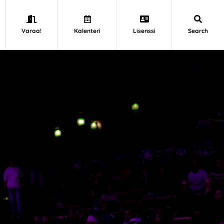
Varaa!
Kalenteri
Lisenssi
Search