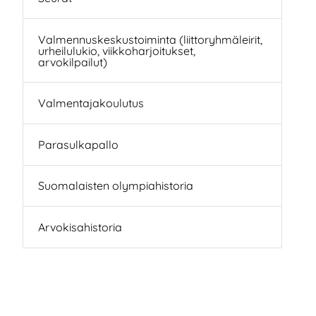
Valmennuskeskustoiminta (liittoryhmäleirit,
urheilulukio, viikkoharjoitukset,
arvokilpailut)
Valmentajakoulutus
Parasulkapallo
Suomalaisten olympiahistoria
Arvokisahistoria