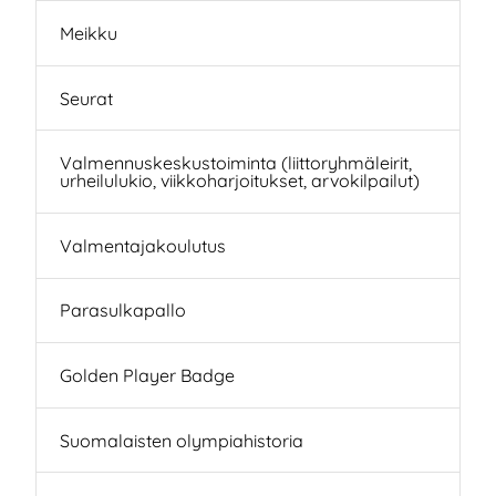
Meikku
Seurat
Valmennuskeskustoiminta (liittoryhmäleirit,
urheilulukio, viikkoharjoitukset, arvokilpailut)
Valmentajakoulutus
Parasulkapallo
Golden Player Badge
Suomalaisten olympiahistoria