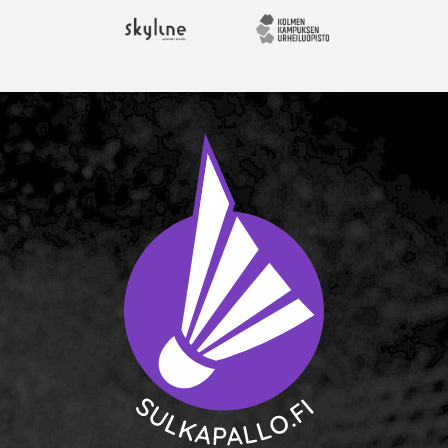
Skyline Airport Hotel
Kolmen kampuksen urheil