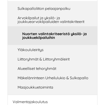
Sulkapalloliiton pelaajanpolku
Arvokilpailut ja yksilö- ja
joukkuearvokilpailuiden valintakriteerit
Nuorten valintakriteeristö yksilö- ja
joukkuekilpailuihin
Yläkoululeiritys
Liittoryhmät & Liittoryhmäleirit
Alueelliset tehoryhmät
Mäkelänrinteen Urheilulukio & Sulkapallo
Maajoukkuetoiminta
Valmentajakoulutus