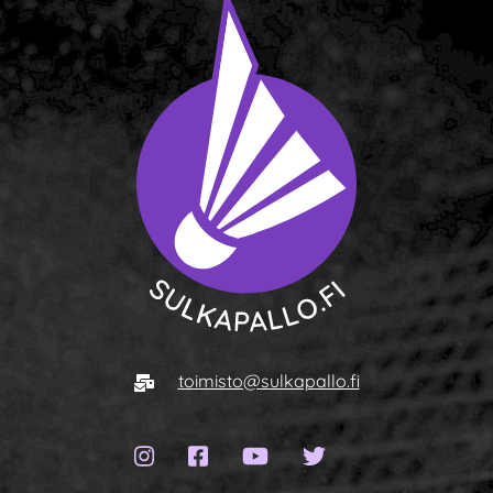
To homepage
E-mail
toimisto@sulkapallo.fi
Instagram page
Facebook page
YouTube channel
Twitter page