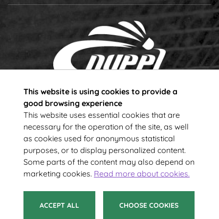
This website is using cookies to provide a
Subscribe to our newsletter!
good browsing experience
This website uses essential cookies that are
necessary for the operation of the site, as well
Your e-mail address
as cookies used for anonymous statistical
purposes, or to display personalized content.
Some parts of the content may also depend on
SUBSCRIBE
marketing cookies.
Read more about cookies.
ACCEPT ALL
CHOOSE COOKIES