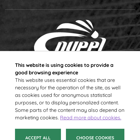
This website is using cookies to provide a
Subscribe to our newsletter!
good browsing experience
This website uses essential cookies that are
necessary for the operation of the site, as well
Your e-mail address
as cookies used for anonymous statistical
purposes, or to display personalized content.
Some parts of the content may also depend on
SUBSCRIBE
marketing cookies.
Read more about cookies.
ACCEPT ALL
CHOOSE COOKIES