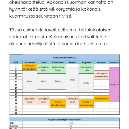
oheisharjoittelua. Kokonaiskuorman kannalta on
hyvin tärkeää että viikkorytmiä ja kokonais
kuormitusta seurataan tiiviisti.
Tässä esimerkki tavoitteellisen urheilulukiolaisen
viikko-ohjelmasta. Kokonaisuus toki vaihtelee
riippuen urheilija iästä ja koulun kursseista ym.