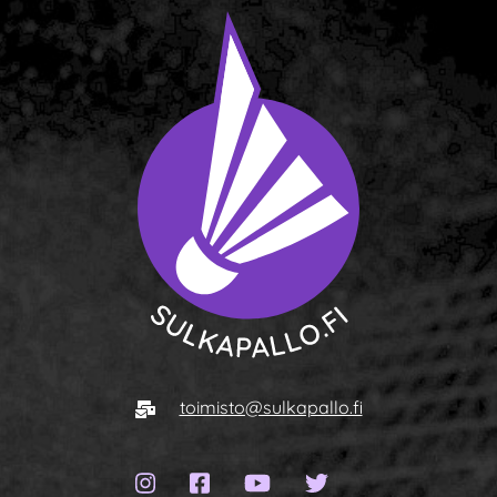
To homepage
E-mail
toimisto@sulkapallo.fi
Instagram page
Facebook page
YouTube channel
Twitter page