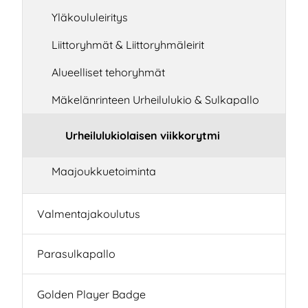
Yläkoululeiritys
Liittoryhmät & Liittoryhmäleirit
Alueelliset tehoryhmät
Mäkelänrinteen Urheilulukio & Sulkapallo
Urheilulukiolaisen viikkorytmi
Maajoukkuetoiminta
Valmentajakoulutus
Parasulkapallo
Golden Player Badge