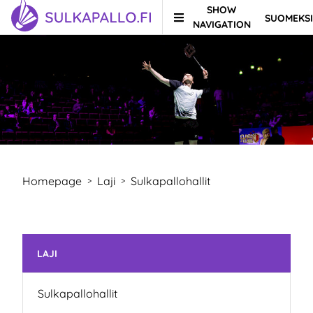
SHOW
SUOMEKSI
Skip to content
TO HOMEPAGE
NAVIGATION
Homepage
Laji
Sulkapallohallit
>
>
Skip subnavigation
LAJI
Sulkapallohallit