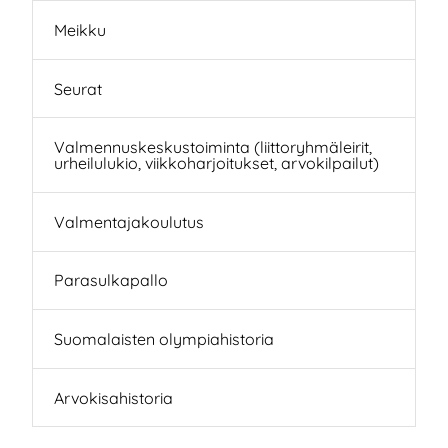
Meikku
Seurat
Valmennuskeskustoiminta (liittoryhmäleirit,
urheilulukio, viikkoharjoitukset, arvokilpailut)
Valmentajakoulutus
Parasulkapallo
Suomalaisten olympiahistoria
Arvokisahistoria