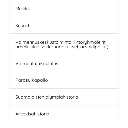
Meikku
Seurat
Valmennuskeskustoiminta (liittoryhmäleirit,
urheilulukio, viikkoharjoitukset, arvokilpailut)
Valmentajakoulutus
Parasulkapallo
Suomalaisten olympiahistoria
Arvokisahistoria